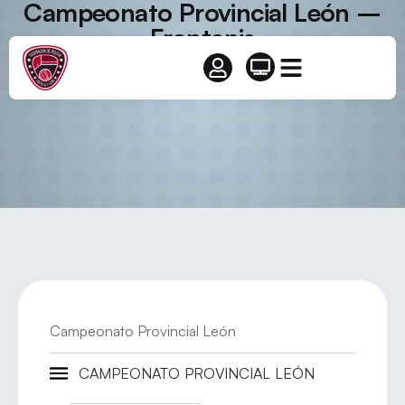
Campeonato Provincial León –
Frontenis
Campeonato Provincial León
CAMPEONATO PROVINCIAL LEÓN