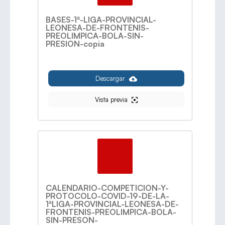
BASES-1ª-LIGA-PROVINCIAL-
LEONESA-DE-FRONTENIS-
PREOLIMPICA-BOLA-SIN-
PRESION-copia
Descargar
Vista previa
CALENDARIO-COMPETICION-Y-
PROTOCOLO-COVID-19-DE-LA-
1ªLIGA-PROVINCIAL-LEONESA-DE-
FRONTENIS-PREOLIMPICA-BOLA-
SIN-PRESON-