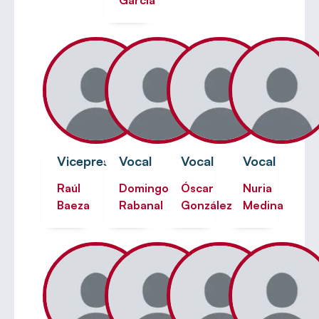
Vicepresidente
Vocal
Vocal
Vocal
Raúl
Domingo
Óscar
Nuria
Baeza
Rabanal
González
Medina