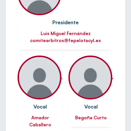
Presidente
Luis Miguel Fernández
comitearbitros@fepelotacyl.es
Vocal
Vocal
Amador
Begoña Curto
Caballero