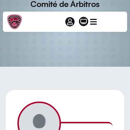
Comité de Árbitros