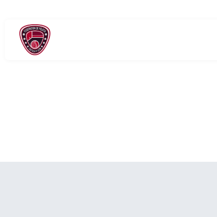
Ranking 