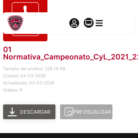
01
Normativa_Campeonato_CyL_2021_2
Tamaño del archivo: 228.16 KB
Creado: 04-03-2026
Actualizado: 04-03-2026
Golpes: 9
DESCARGAR
PREVISUALIZAR