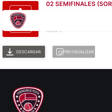
02 SEMIFINALES (SORI
Tamaño del archivo: 73.16 KB
Creado: 04-03-2026
Actualizado: 04-03-2026
Golpes: 8
DESCARGAR
PREVISUALIZAR