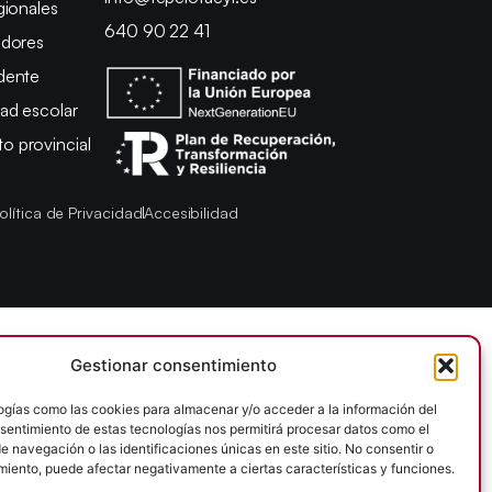
gionales
640 90 22 41
adores
dente
ad escolar
 provincial
olítica de Privacidad
Accesibilidad
Gestionar consentimiento
ogías como las cookies para almacenar y/o acceder a la información del
onsentimiento de estas tecnologías nos permitirá procesar datos como el
 navegación o las identificaciones únicas en este sitio. No consentir o
imiento, puede afectar negativamente a ciertas características y funciones.