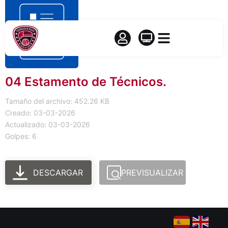
04 Estamento de Técnicos.
Tamaño del archivo: 452.26 KB
Creado: 03-03-2026
Actualizado: 03-03-2026
Golpes: 6
DESCARGAR
PREVISUALIZAR