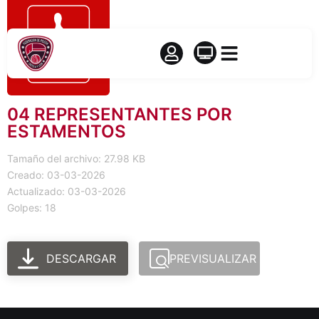
04 REPRESENTANTES POR
ESTAMENTOS
Tamaño del archivo: 27.98 KB
Creado: 03-03-2026
Actualizado: 03-03-2026
Golpes: 18
DESCARGAR
PREVISUALIZAR