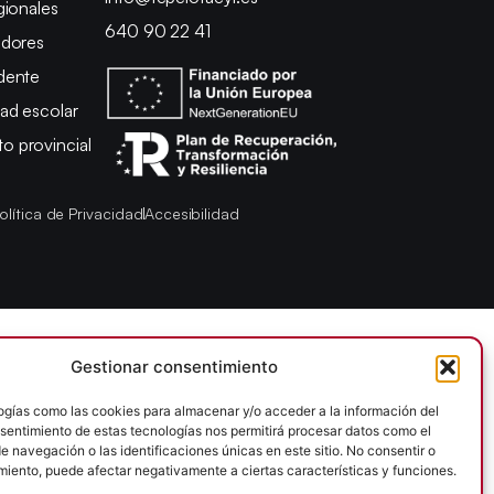
gionales
640 90 22 41
adores
dente
ad escolar
 provincial
olítica de Privacidad
Accesibilidad
Gestionar consentimiento
ogías como las cookies para almacenar y/o acceder a la información del
onsentimiento de estas tecnologías nos permitirá procesar datos como el
 navegación o las identificaciones únicas en este sitio. No consentir o
imiento, puede afectar negativamente a ciertas características y funciones.