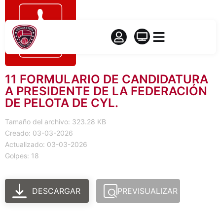
11 FORMULARIO DE CANDIDATURA
A PRESIDENTE DE LA FEDERACIÓN
DE PELOTA DE CYL.
Tamaño del archivo: 323.28 KB
Creado: 03-03-2026
Actualizado: 03-03-2026
Golpes: 18
DESCARGAR
PREVISUALIZAR