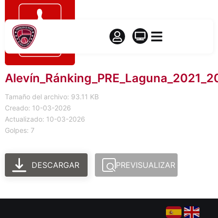
Alevín_Ránking_PRE_Laguna_2021_2
Tamaño del archivo: 93.11 KB
Creado: 10-03-2026
Actualizado: 10-03-2026
Golpes: 7
DESCARGAR
PREVISUALIZAR