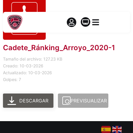
Cadete_Ránking_Arroyo_2020-1
Tamaño del archivo: 127.23 KB
Creado: 10-03-2026
Actualizado: 10-03-2026
Golpes: 7
DESCARGAR
PREVISUALIZAR