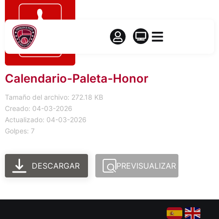
Calendario-Paleta-Honor
Tamaño del archivo: 272.18 KB
Creado: 04-03-2026
Actualizado: 04-03-2026
Golpes: 7
DESCARGAR
PREVISUALIZAR