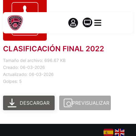
CLASIFICACIÓN FINAL 2022
Tamaño del archivo: 696.67 KB
Creado: 06-03-2026
Actualizado: 06-03-2026
Golpes: 5
DESCARGAR
PREVISUALIZAR