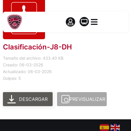
Clasificación-J8-DH
Tamaño del archivo: 433.40 KB
Creado: 06-03-2026
Actualizado: 06-03-2026
Golpes: 5
DESCARGAR
PREVISUALIZAR