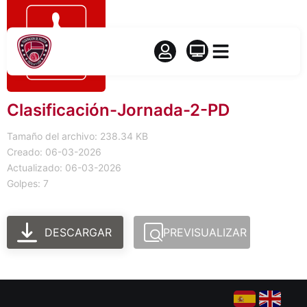
Clasificación-Jornada-2-PD
Tamaño del archivo: 238.34 KB
Creado: 06-03-2026
Actualizado: 06-03-2026
Golpes: 7
DESCARGAR
PREVISUALIZAR