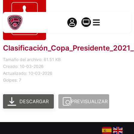
Clasificación_Copa_Presidente_2021
Tamaño del archivo: 61.51 KB
Creado: 10-03-2026
Actualizado: 10-03-2026
Golpes: 7
DESCARGAR
PREVISUALIZAR