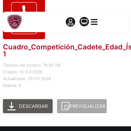
Cuadro_Competición_Cadete_Edad_Í
1
Tamaño del archivo: 79.80 KB
Creado: 10-03-2026
Actualizado: 10-03-2026
Golpes: 6
DESCARGAR
PREVISUALIZAR