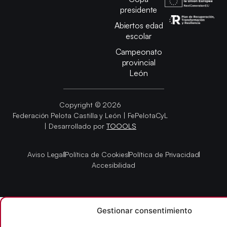
presidente
Abiertos edad
escolar
Campeonato
provincial
León
Copyright © 2026
Federación Pelota Castilla y León | FePelotaCyL
| Desarrollado por
TOOOLS
Aviso Legal
Política de Cookies
Política de Privacidad
Accesibilidad
Gestionar consentimiento