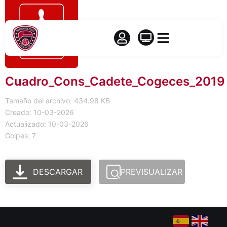
Cuadro_Cons_Cadete_Cogeces_2019
Tamaño del archivo: 434.98 KB
Creado: 10-03-2026
Actualizado: 10-03-2026
Golpes: 7
DESCARGAR
PREVISUALIZAR