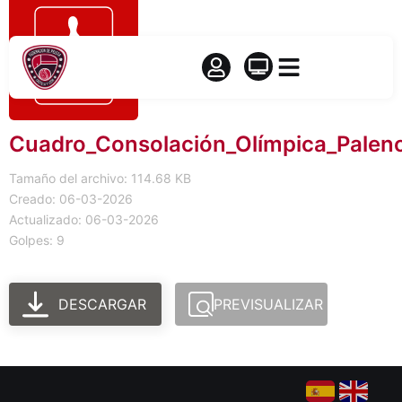
Cuadro_Consolación_Olímpica_Palen
Tamaño del archivo: 114.68 KB
Creado: 06-03-2026
Actualizado: 06-03-2026
Golpes: 9
DESCARGAR
PREVISUALIZAR