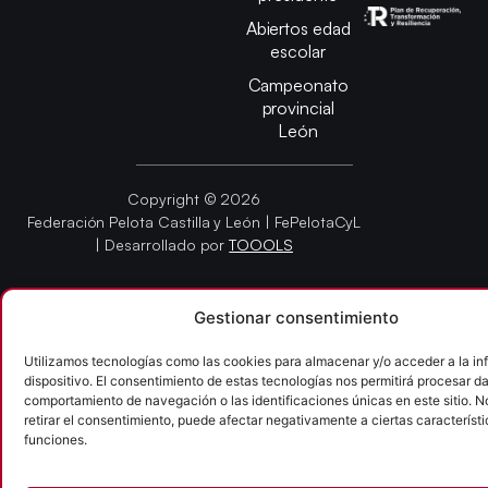
Abiertos edad
escolar
Campeonato
provincial
León
Copyright © 2026
Federación Pelota Castilla y León | FePelotaCyL
| Desarrollado por
TOOOLS
Aviso Legal
Política de Cookies
Política de Privacidad
Gestionar consentimiento
Accesibilidad
Utilizamos tecnologías como las cookies para almacenar y/o acceder a la in
dispositivo. El consentimiento de estas tecnologías nos permitirá procesar d
comportamiento de navegación o las identificaciones únicas en este sitio. N
retirar el consentimiento, puede afectar negativamente a ciertas característi
funciones.