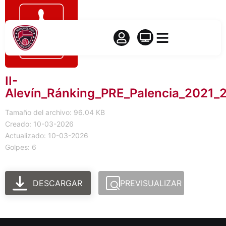
II-
Alevín_Ránking_PRE_Palencia_2021_
Tamaño del archivo: 96.04 KB
Creado: 10-03-2026
Actualizado: 10-03-2026
Golpes: 6
DESCARGAR
PREVISUALIZAR