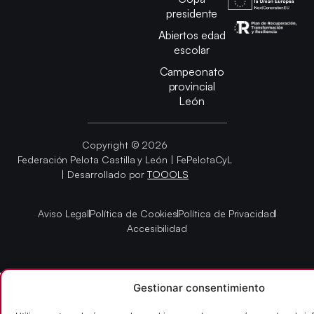
presidente
Abiertos edad
escolar
Campeonato
provincial
León
Copyright © 2026
Federación Pelota Castilla y León | FePelotaCyL
| Desarrollado por
TOOOLS
Aviso Legal
Política de Cookies
Política de Privacidad
Accesibilidad
Gestionar consentimiento