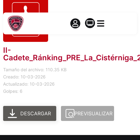
II-
Cadete_Ránking_PRE_La_Cistérniga
Tamaño del archivo: 110.35 KB
Creado: 10-03-2026
Actualizado: 10-03-2026
Golpes: 6
DESCARGAR
PREVISUALIZAR