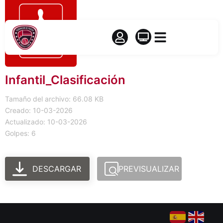
Infantil_Clasificación
Tamaño del archivo: 66.08 KB
Creado: 10-03-2026
Actualizado: 10-03-2026
Golpes: 6
DESCARGAR
PREVISUALIZAR