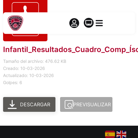
Infantil_Resultados_Cuadro_Comp_Ís
Tamaño del archivo: 476.62 KB
Creado: 10-03-2026
Actualizado: 10-03-2026
Golpes: 6
DESCARGAR
PREVISUALIZAR