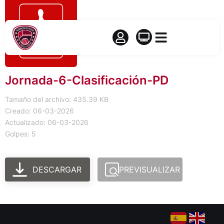
Jornada-6-Clasificación-PD
Tamaño del archivo: 435.39 KB
Creado: 06-03-2026
Actualizado: 06-03-2026
Golpes: 5
DESCARGAR
PREVISUALIZAR