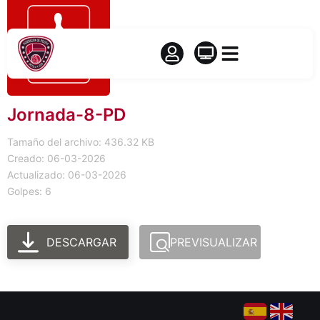
Jornada-8-PD
Tamaño del archivo: 436.32 KB
Creado: 06-03-2026
Actualizado: 06-03-2026
Golpes: 6
DESCARGAR
PREVISUALIZAR