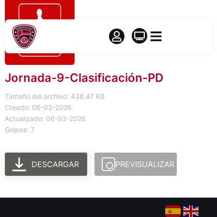
Jornada-9-Clasificación-PD
Tamaño del archivo: 438.47 KB
Creado: 06-03-2026
Actualizado: 06-03-2026
Golpes: 7
DESCARGAR
PREVISUALIZAR