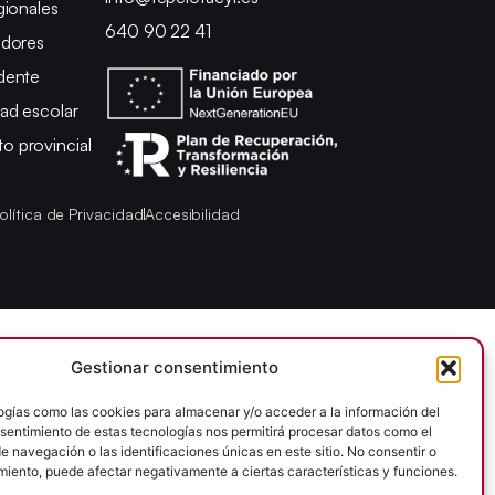
gionales
640 90 22 41
adores
dente
ad escolar
 provincial
olítica de Privacidad
Accesibilidad
Gestionar consentimiento
ogías como las cookies para almacenar y/o acceder a la información del
onsentimiento de estas tecnologías nos permitirá procesar datos como el
 navegación o las identificaciones únicas en este sitio. No consentir o
imiento, puede afectar negativamente a ciertas características y funciones.