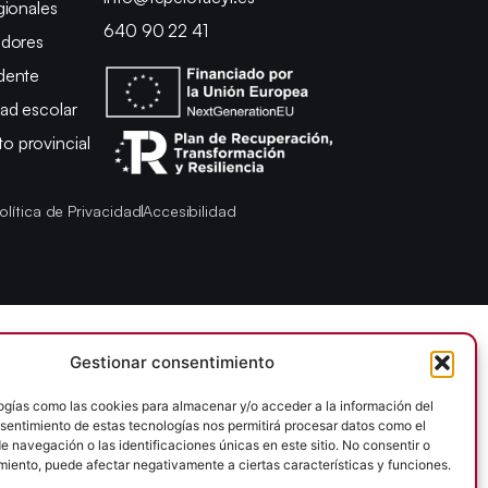
gionales
640 90 22 41
adores
dente
ad escolar
 provincial
olítica de Privacidad
Accesibilidad
Gestionar consentimiento
ogías como las cookies para almacenar y/o acceder a la información del
onsentimiento de estas tecnologías nos permitirá procesar datos como el
 navegación o las identificaciones únicas en este sitio. No consentir o
imiento, puede afectar negativamente a ciertas características y funciones.