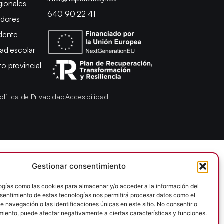
gionales
640 90 22 41
adores
dente
ad escolar
 provincial
olítica de Privacidad
Accesibilidad
Gestionar consentimiento
ogías como las cookies para almacenar y/o acceder a la información del
onsentimiento de estas tecnologías nos permitirá procesar datos como el
 navegación o las identificaciones únicas en este sitio. No consentir o
imiento, puede afectar negativamente a ciertas características y funciones.