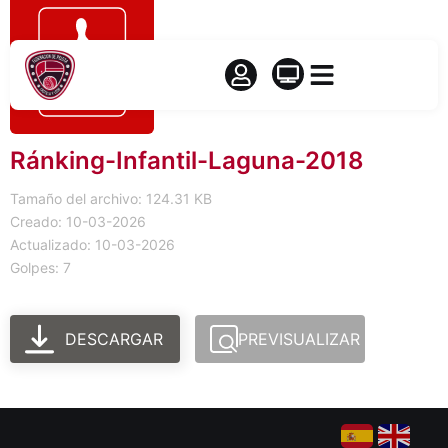
Ránking-Infantil-Laguna-2018
Tamaño del archivo: 124.31 KB
Creado: 10-03-2026
Actualizado: 10-03-2026
Golpes: 7
DESCARGAR
PREVISUALIZAR