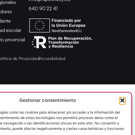
gionales
640 90 22 41
adores
dente
ad escolar
 provincial
olítica de Privacidad
Accesibilidad
Gestionar consentimiento
ogías como las cookies para almacenar y/o acceder a la información del
onsentimiento de estas tecnologías nos permitirá procesar datos como el
 navegación o las identificaciones únicas en este sitio. No consentir o
imiento, puede afectar negativamente a ciertas características y funciones.