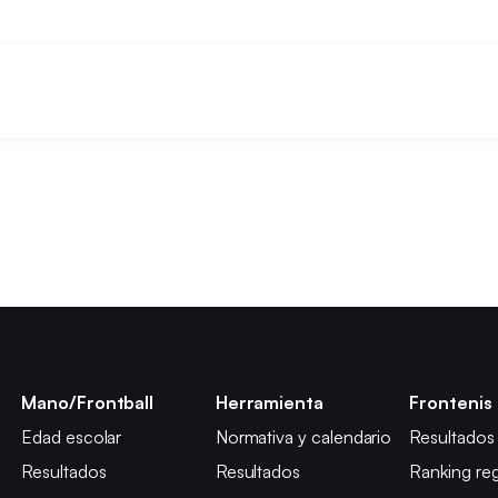
Mano/Frontball
Herramienta
Frontenis
Edad escolar
Normativa y calendario
Resultados
Resultados
Resultados
Ranking reg