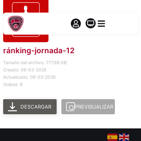
ránking-jornada-12
Tamaño del archivo: 777.88 KB
Creado: 06-03-2026
Actualizado: 06-03-2026
Golpes: 8
DESCARGAR
PREVISUALIZAR