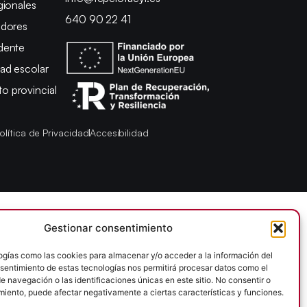
gionales
640 90 22 41
adores
dente
ad escolar
 provincial
olítica de Privacidad
Accesibilidad
Gestionar consentimiento
ogías como las cookies para almacenar y/o acceder a la información del
onsentimiento de estas tecnologías nos permitirá procesar datos como el
 navegación o las identificaciones únicas en este sitio. No consentir o
imiento, puede afectar negativamente a ciertas características y funciones.