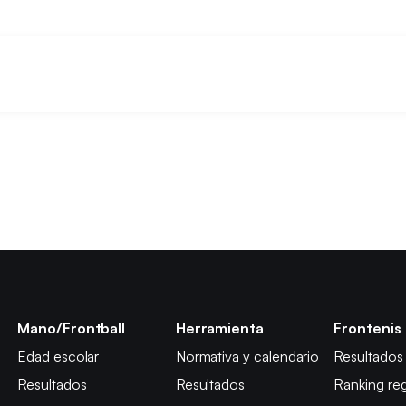
Mano/Frontball
Herramienta
Frontenis
Edad escolar
Normativa y calendario
Resultados
Resultados
Resultados
Ranking reg