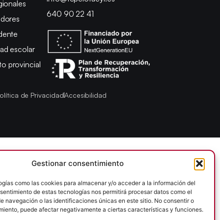
gionales
640 90 22 41
adores
dente
ad escolar
 provincial
olítica de Privacidad
Accesibilidad
Gestionar consentimiento
ogías como las cookies para almacenar y/o acceder a la información del
onsentimiento de estas tecnologías nos permitirá procesar datos como el
 navegación o las identificaciones únicas en este sitio. No consentir o
imiento, puede afectar negativamente a ciertas características y funciones.