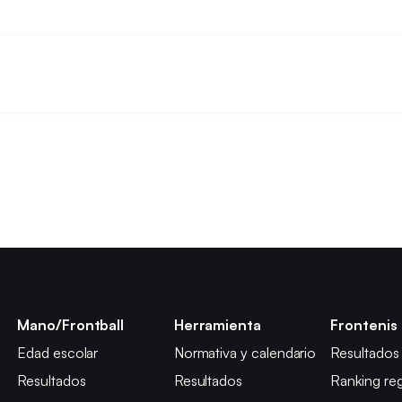
Mano/Frontball
Herramienta
Frontenis
Edad escolar
Normativa y calendario
Resultados
Resultados
Resultados
Ranking reg