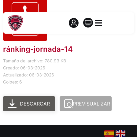
ránking-jornada-14
Tamaño del archivo: 780.93 KB
Creado: 06-03-2026
Actualizado: 06-03-2026
Golpes: 6
DESCARGAR
PREVISUALIZAR