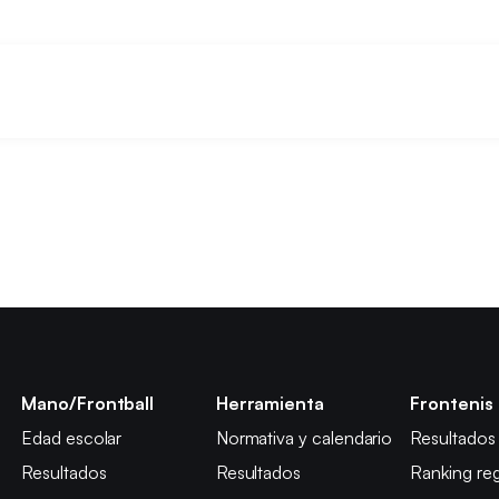
Mano/Frontball
Herramienta
Frontenis
Edad escolar
Normativa y calendario
Resultados
Resultados
Resultados
Ranking reg