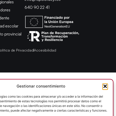
gionales
640 90 22 41
adores
dente
ad escolar
 provincial
olítica de Privacidad
Accesibilidad
Gestionar consentimiento
ogías como las cookies para almacenar y/o acceder a la información del
onsentimiento de estas tecnologías nos permitirá procesar datos como el
 navegación o las identificaciones únicas en este sitio. No consentir o
imiento, puede afectar negativamente a ciertas características y funciones.