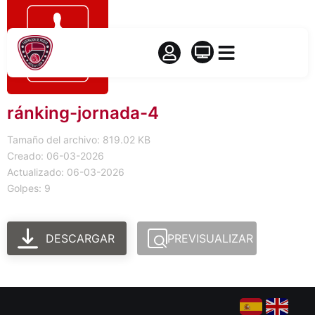
ránking-jornada-4
Tamaño del archivo: 819.02 KB
Creado: 06-03-2026
Actualizado: 06-03-2026
Golpes: 9
DESCARGAR
PREVISUALIZAR