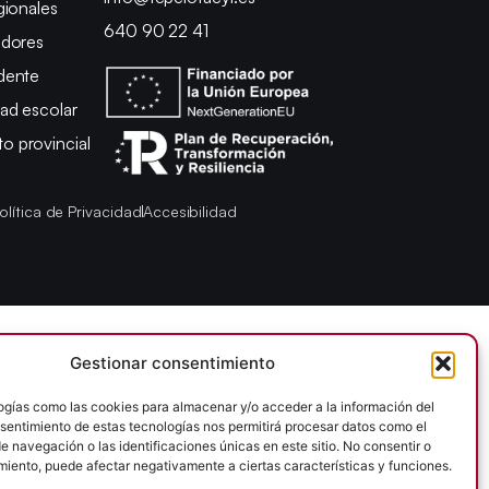
gionales
640 90 22 41
adores
dente
ad escolar
 provincial
olítica de Privacidad
Accesibilidad
Gestionar consentimiento
ogías como las cookies para almacenar y/o acceder a la información del
onsentimiento de estas tecnologías nos permitirá procesar datos como el
 navegación o las identificaciones únicas en este sitio. No consentir o
imiento, puede afectar negativamente a ciertas características y funciones.