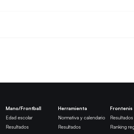
Mano/Frontball
Herramienta
Frontenis
Edad escolar
Normativa y calendario
Resultados
Resultados
Resultados
Ranking reg