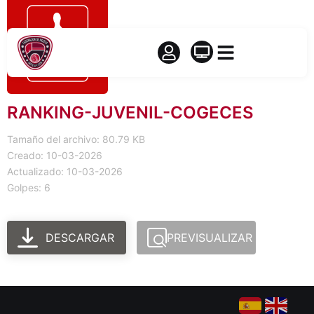
RANKING-JUVENIL-COGECES
Tamaño del archivo: 80.79 KB
Creado: 10-03-2026
Actualizado: 10-03-2026
Golpes: 6
DESCARGAR
PREVISUALIZAR