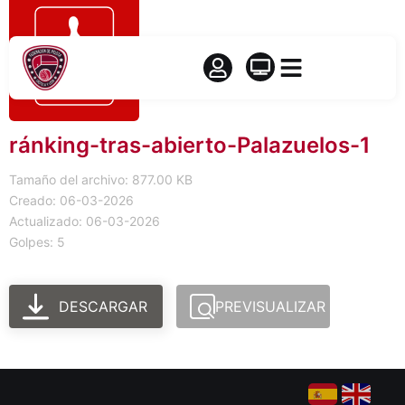
ránking-tras-abierto-Palazuelos-1
Tamaño del archivo: 877.00 KB
Creado: 06-03-2026
Actualizado: 06-03-2026
Golpes: 5
DESCARGAR
PREVISUALIZAR