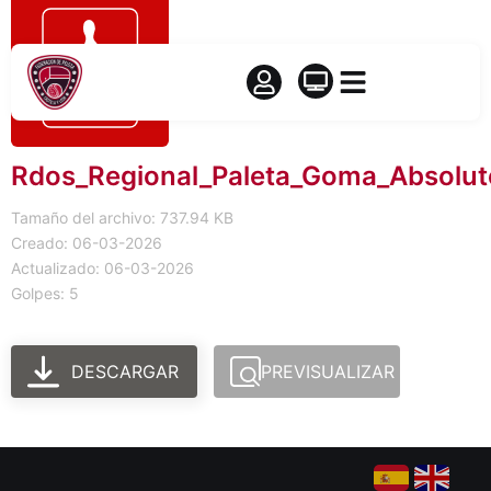
Rdos_Regional_Paleta_Goma_Absolu
Tamaño del archivo: 737.94 KB
Creado: 06-03-2026
Actualizado: 06-03-2026
Golpes: 5
DESCARGAR
PREVISUALIZAR