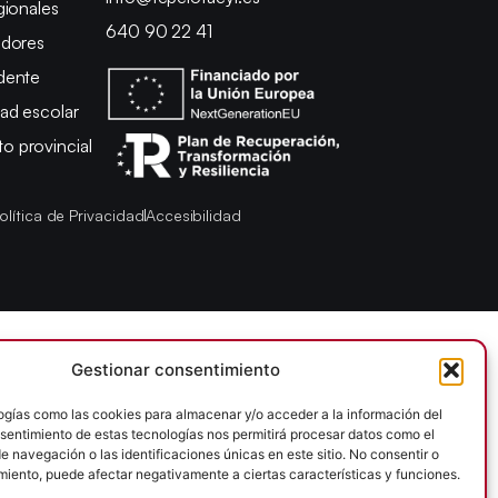
gionales
640 90 22 41
adores
dente
ad escolar
 provincial
olítica de Privacidad
Accesibilidad
Gestionar consentimiento
ogías como las cookies para almacenar y/o acceder a la información del
onsentimiento de estas tecnologías nos permitirá procesar datos como el
 navegación o las identificaciones únicas en este sitio. No consentir o
imiento, puede afectar negativamente a ciertas características y funciones.