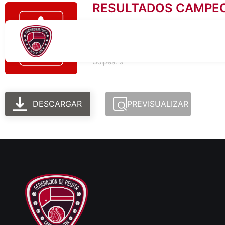
RESULTADOS CAMPEO
Tamaño del archivo: 708.81 KB
Creado: 06-03-2026
Actualizado: 06-03-2026
Golpes: 9
DESCARGAR
PREVISUALIZAR