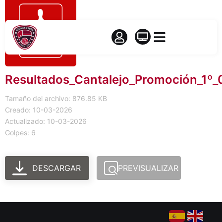
Resultados_Cantalejo_Promoción_1º_
Tamaño del archivo: 876.85 KB
Creado: 10-03-2026
Actualizado: 10-03-2026
Golpes: 6
DESCARGAR
PREVISUALIZAR