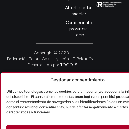
Abiertos edad
escolar
Campeonato
provincial
León
Copyright © 2026
Federación Pelota Castilla y León | FePelotaCyL
| Desarrollado por
TOOOLS
Gestionar consentimiento
Aviso Legal
Política de Cookies
Política de Privacidad
Accesibilidad
Utilizamos tecnologías como las cookies para almacenar y/o acceder a la i
del dispositivo. El consentimiento de estas tecnologías nos permitirá procesa
como el comportamiento de navegación o las identificaciones únicas en este 
consentir o retirar el consentimiento, puede afectar negativamente a ciertas
características y funciones.