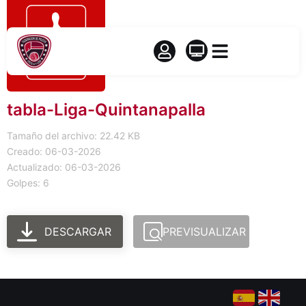
tabla-Liga-Quintanapalla
Tamaño del archivo: 22.42 KB
Creado: 06-03-2026
Actualizado: 06-03-2026
Golpes: 6
DESCARGAR
PREVISUALIZAR