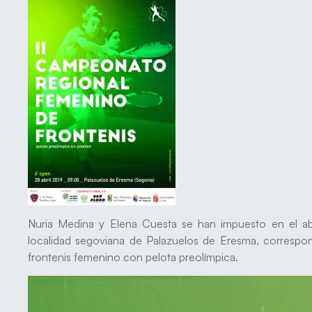
Nuria Medina y Elena Cuesta se han impuesto en el ab
localidad segoviana de Palazuelos de Eresma, correspo
frontenis femenino con pelota preolímpica.