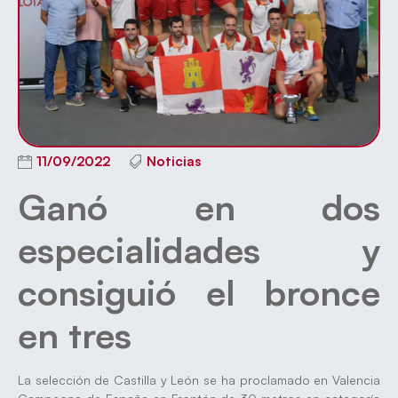
11/09/2022
Noticias
Ganó en dos
especialidades y
consiguió el bronce
en tres
La selección de Castilla y León se ha proclamado en Valencia