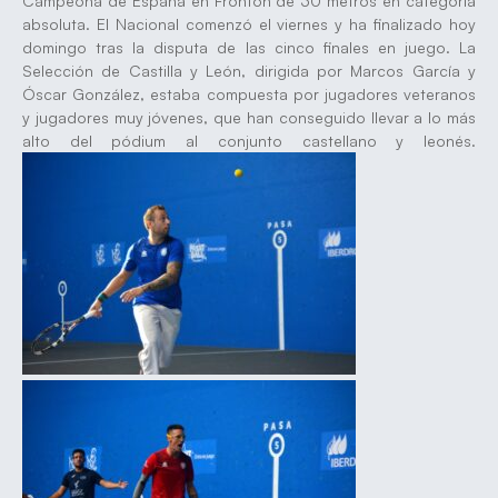
Campeona de España en Frontón de 30 metros en categoría
absoluta. El Nacional comenzó el viernes y ha finalizado hoy
domingo tras la disputa de las cinco finales en juego. La
Selección de Castilla y León, dirigida por Marcos García y
Óscar González, estaba compuesta por jugadores veteranos
y jugadores muy jóvenes, que han conseguido llevar a lo más
alto del pódium al conjunto castellano y leonés.