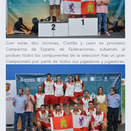
Con estas dos victorias, Castilla y León se proclamó
Campeona de España de Federaciones, subiendo al
pódium todos los componentes de la selección tras un gran
Campeonato por parte de todos sus jugadores y jugadoras.