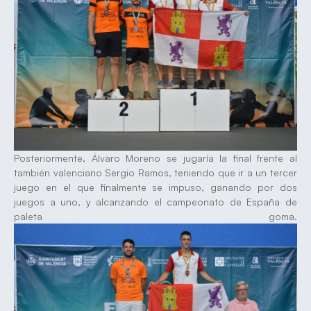
Posteriormente, Álvaro Moreno se jugaría la final frente al
también valenciano Sergio Ramos, teniendo que ir a un tercer
juego en el que finalmente se impuso, ganando por dos
juegos a uno, y alcanzando el campeonato de España de
paleta goma.