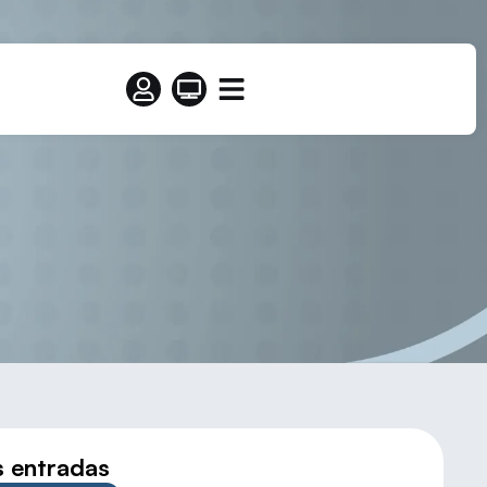
s entradas