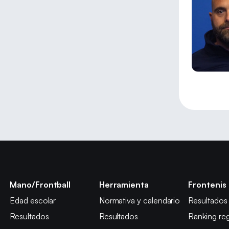
Mano/Frontball
Herramienta
Frontenis
Edad escolar
Normativa y calendario
Resultados
Resultados
Resultados
Ranking reg