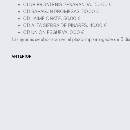
CLUB FRONTENIS PEÑARANDA: 150,00 €
CD SAHAGÚN PROMESAS: 110,00 €
CD JAIME OÑATE: 50,00 €
CD ALTA SIERRA DE PINARES: 40,00 €
CD UNIÓN ESGUEVA: 0,00 €
Las ayudas se abonarán en el plazo improrrogable de 5 día
ANTERIOR