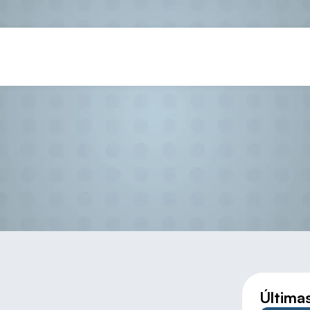
AYUDAS A CLUBES 2021
Última