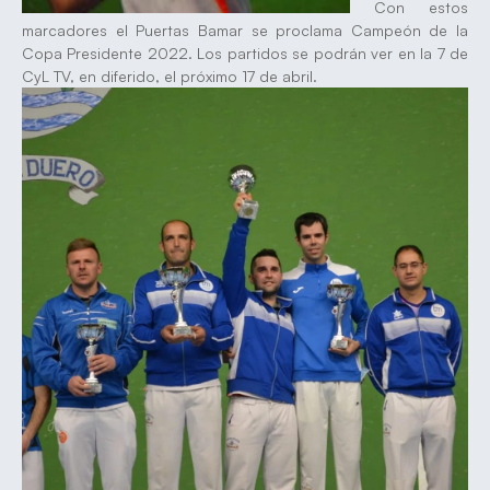
Con estos
marcadores el Puertas Bamar se proclama Campeón de la
Copa Presidente 2022. Los partidos se podrán ver en la 7 de
CyL TV, en diferido, el próximo 17 de abril.