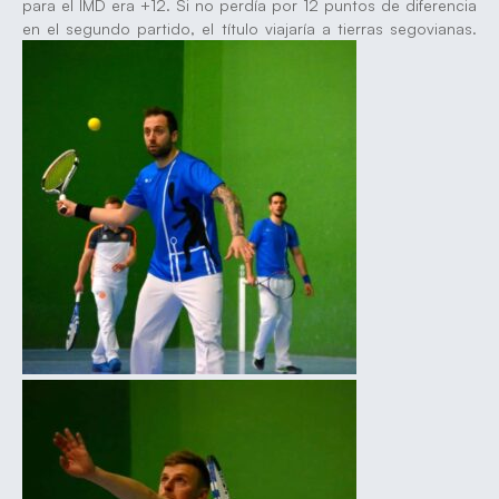
para el IMD era +12. Si no perdía por 12 puntos de diferencia
en el segundo partido, el título viajaría a tierras segovianas.