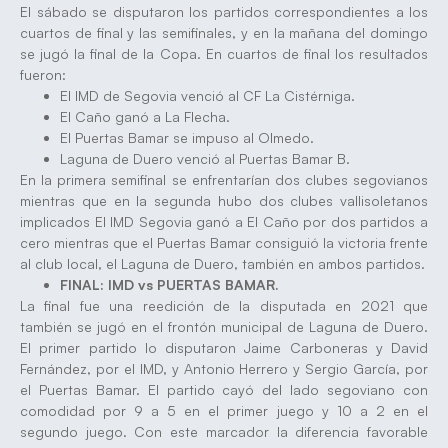
El sábado se disputaron los partidos correspondientes a los
cuartos de final y las semifinales, y en la mañana del domingo
se jugó la final de la Copa. En cuartos de final los resultados
fueron:
El IMD de Segovia venció al CF La Cistérniga.
El Caño ganó a La Flecha.
El Puertas Bamar se impuso al Olmedo.
Laguna de Duero venció al Puertas Bamar B.
En la primera semifinal se enfrentarían dos clubes segovianos
mientras que en la segunda hubo dos clubes vallisoletanos
implicados El IMD Segovia ganó a El Caño por dos partidos a
cero mientras que el Puertas Bamar consiguió la victoria frente
al club local, el Laguna de Duero, también en ambos partidos.
FINAL: IMD vs PUERTAS BAMAR.
La final fue una reedición de la disputada en 2021 que
también se jugó en el frontón municipal de Laguna de Duero.
El primer partido lo disputaron Jaime Carboneras y David
Fernández, por el IMD, y Antonio Herrero y Sergio García, por
el Puertas Bamar. El partido cayó del lado segoviano con
comodidad por 9 a 5 en el primer juego y 10 a 2 en el
segundo juego. Con este marcador la diferencia favorable