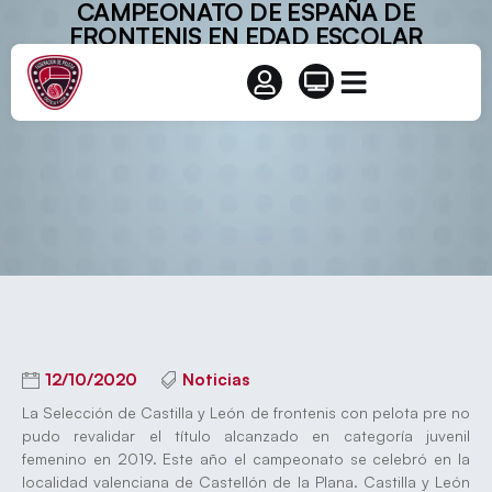
CAMPEONATO DE ESPAÑA DE
FRONTENIS EN EDAD ESCOLAR
12/10/2020
Noticias
La Selección de Castilla y León de frontenis con pelota pre no
pudo revalidar el título alcanzado en categoría juvenil
femenino en 2019. Este año el campeonato se celebró en la
localidad valenciana de Castellón de la Plana. Castilla y León